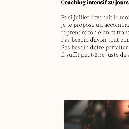
Coaching intensif 30 jours
Et si juillet devenait le 
Je te propose un accompagn
reprendre ton élan et tran
Pas besoin d’avoir tout co
Pas besoin d’être parfaite
Il suffit peut-être juste d