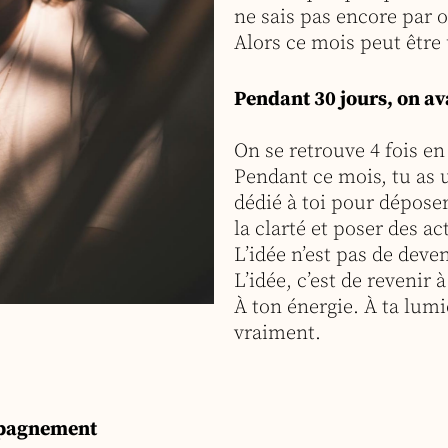
ne sais pas encore par
Alors ce mois peut être 
Pendant 30 jours, on a
On se retrouve 4 fois en 
Pendant ce mois, tu as
dédié à toi pour déposer
la clarté et poser des ac
L’idée n’est pas de deve
L’idée, c’est de revenir à
À ton énergie. À ta lumi
vraiment.
mpagnement