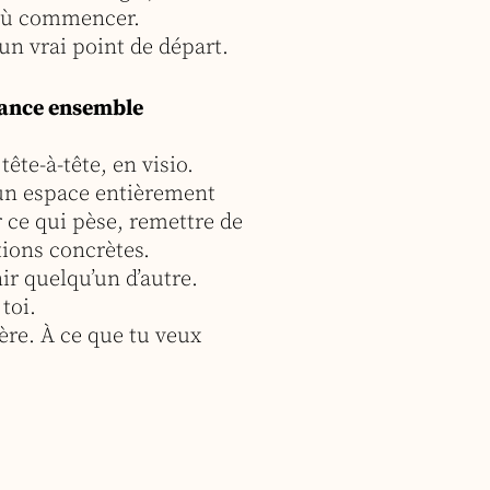
 où commencer.
un vrai point de départ.
vance ensemble
tête-à-tête, en visio.
 un espace entièrement
 ce qui pèse, remettre de
tions concrètes.
nir quelqu’un d’autre.
 toi.
ère. À ce que tu veux