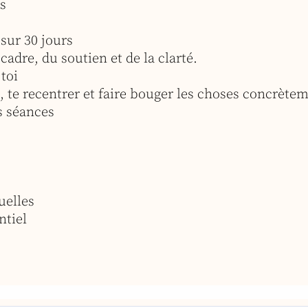
es
ur 30 jours
adre, du soutien et de la clarté.
toi
, te recentrer et faire bouger les choses concrète
s séances
uelles
ntiel