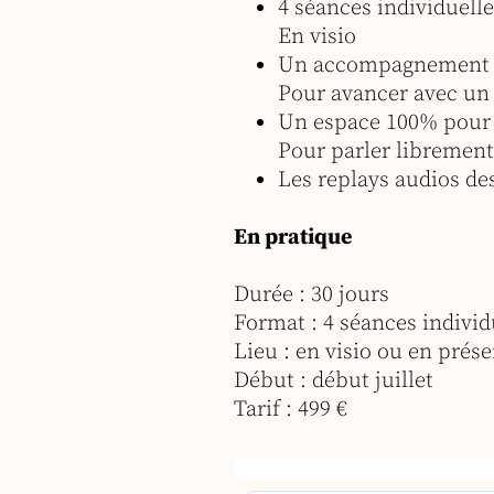
4 séances individuell
En visio
Un accompagnement s
Pour avancer avec un c
Un espace 100% pour 
Pour parler librement
Les replays audios de
En pratique
Durée : 30 jours
Format : 4 séances individ
Lieu : en visio ou en prése
Début : début juillet
Tarif : 499 €