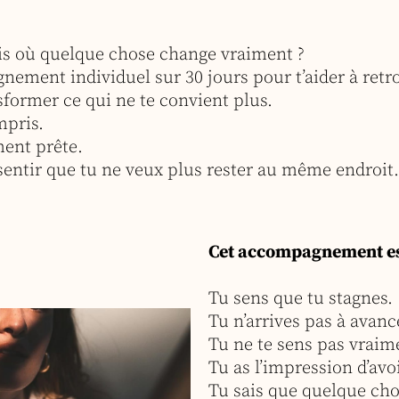
mois où quelque chose change vraiment ?
ement individuel sur 30 jours pour t’aider à retro
sformer ce qui ne te convient plus.
mpris.
ment prête.
e sentir que tu ne veux plus rester au même endroit.
Cet accompagnement est
Tu sens que tu stagnes.
Tu n’arrives pas à avan
Tu ne te sens pas vraime
Tu as l’impression d’av
Tu sais que quelque cho