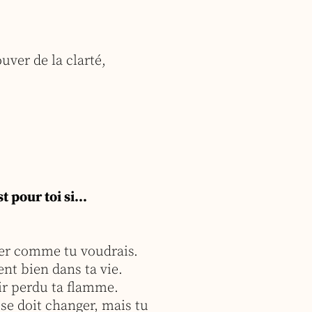
uver de la clarté,
 pour toi si…
cer comme tu voudrais.
nt bien dans ta vie.
oir perdu ta flamme.
se doit changer, mais tu